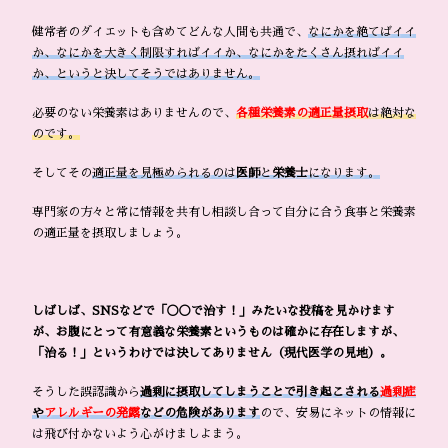
健常者のダイエットも含めてどんな人間も共通で、
なにかを絶てばイイ
か、なにかを大きく制限すればイイか、なにかをたくさん摂ればイイ
か、というと決してそうではありません。
必要のない栄養素はありませんので、
各種栄養素の適正量摂取
は絶対な
のです。
そしてその
適正量を見極められるのは
医師
と
栄養士
になります。
専門家の方々と常に情報を共有し相談し合って自分に合う食事と栄養素
の適正量を摂取しましょう。
しばしば、SNSなどで「◯◯で治す！」みたいな投稿を見かけます
が、お腹にとって有意義な栄養素というものは確かに存在しますが、
「治る！」というわけでは決してありません（現代医学の見地）。
そうした誤認識から
過剰に摂取してしまうことで引き起こされる
過剰症
や
アレルギーの発露
などの危険があります
ので、安易にネットの情報に
は飛び付かないよう心がけましよまう。