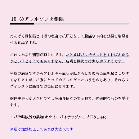
⑦アレルゲンを制限
たんぱく質制限と同様の理由で抗原となって腹痛や下痢を誘発し増悪さ
せる食品ですね。
これはかなり判別が難しいです。
たとえばパッチテストをすればわかる
かというとそうでもありません。皮膚と腸管では少し違うようです。
免疫の病気ですからアレルギー症状が起きるとお腹も炎症を起こしやす
くなりますが、お腹にとってのアレルゲンというものもあり、それらは
ダイレクトに腸管での炎症になります。
個体差が大変大きいですし多種多様なので主観で、代表的なものを挙げ
ます。
・バラ科以外の果物 キウイ、パイナップル、ブドウ…etc
※私は加熱加工してあれば大丈夫です