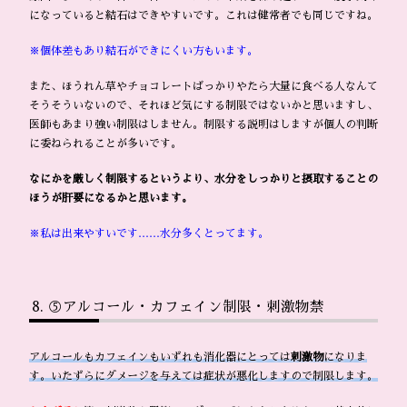
になっていると結石はできやすいです。これは健常者でも同じですね。
※個体差もあり結石ができにくい方もいます。
また、ほうれん草やチョコレートばっかりやたら大量に食べる人なんて
そうそういないので、それほど気にする制限ではないかと思いますし、
医師もあまり強い制限はしません。制限する説明はしますが個人の判断
に委ねられることが多いです。
なにかを厳しく制限するというより、水分をしっかりと摂取することの
ほうが肝要になるかと思います。
※私は出来やすいです……水分多くとってます。
⑤アルコール・カフェイン制限・刺激物禁
アルコールもカフェインもいずれも消化器にとっては
刺激物
になりま
す。いたずらにダメージを与えては症状が悪化しますので制限します。