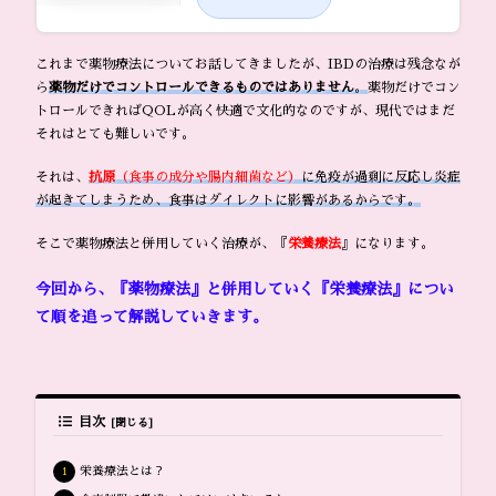
これまで薬物療法についてお話してきましたが、IBDの治療は残念なが
ら
薬物だけでコントロールできるものではありません
。
薬物だけでコン
トロールできればQOLが高く快適で文化的なのですが、現代ではまだ
それはとても難しいです。
それは、
抗原
（食事の成分や腸内細菌など）
に免疫が過剰に反応し炎症
が起きてしまうため、食事はダイレクトに影響があるからです。
そこで薬物療法と併用していく治療が、『
栄養療法
』になります。
今回から、『薬物療法』と併用していく『栄養療法』につい
て順を追って解説していきます。
目次
栄養療法とは？