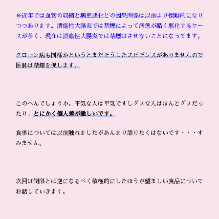
※近年では血管の収縮と病態悪化との因果関係は以前より懐疑的になり
つつあります。潰瘍性大腸炎では禁煙によって病態が酷く悪化するケー
スが多く、現在は潰瘍性大腸炎では禁煙はさせないことになってます。
クローン病も同様かというとまだそうしたエビデンスがありませんので
医師は禁煙を促します。
このへんでしょうか。平気な人は平気ですしダメな人はほんとダメだっ
たり、
とにかく個人差が激しいです。
食事については以前触れましたがあんまり語りたくはないです・・・す
みません。
次回は制限とは逆になるべく積極的にしたほうが望ましい食品について
お話していきます。