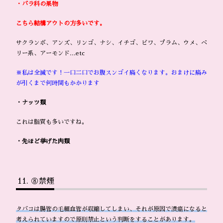
・バラ科の果物
こちら結構アウトの方多いです。
サクランボ、アンズ、リンゴ、ナシ、イチゴ、ビワ、プラム、ウメ、ベ
リー系、アーモンド…etc
※私は全滅です！一口二口でお腹スンゴイ痛くなります。おまけに痛み
が引くまで何時間もかかります
・ナッツ類
これは脂質も多いですね。
・先ほど挙げた肉類
⑧禁煙
タバコは腸管の毛細血管が収縮してしまい、それが原因で潰瘍になると
考えられていますので原則禁止という判断をすることがあります。