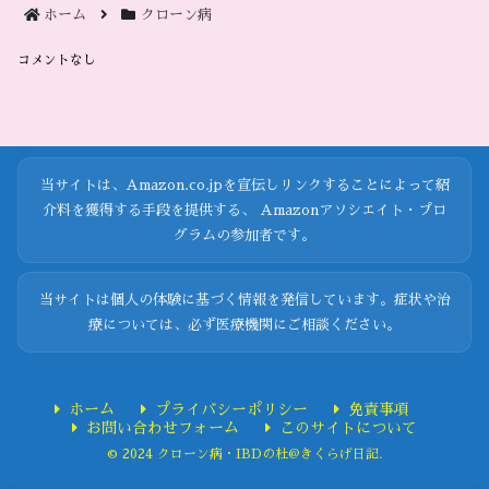
ホーム
クローン病
コメントなし
当サイトは、Amazon.co.jpを宣伝しリンクすることによって紹
介料を獲得する手段を提供する、 Amazonアソシエイト・プロ
グラムの参加者です。
当サイトは個人の体験に基づく情報を発信しています。症状や治
療については、必ず医療機関にご相談ください。
ホーム
プライバシーポリシー
免責事項
お問い合わせフォーム
このサイトについて
© 2024 クローン病・IBDの杜@きくらげ日記.