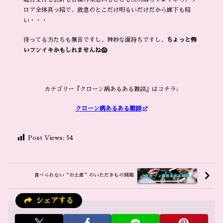
ロア全体真っ暗で、救急のとこだけ明るいだけだから廊下も暗
い・・・
待ってる方たちも無言ですし、神妙な面持ちですし、
ちょっと怖
いフンイキかもしれませんね😱
カテゴリー『クローン病あるある雑談』はコチラ↓
クローン病あるある雑談
Post Views:
54
食べられない“お土産”のいただきもの問題
シェアする