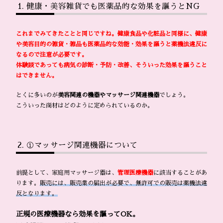
健康・美容雑貨でも医薬品的な効果を謳うとNG
これまでみてきたことと同じですね。健康食品や化粧品と同様に、健康
や美容目的の雑貨・雑品も医薬品的な効能・効果を謳うと薬機法違反に
なるので注意が必要です。
体験談であっても病気の診断・予防・改善、そういった効果を謳うこと
はできません。
とくに多いのが
美容関連の機器やマッサージ関連機器
でしょう。
こういった商材はどのように定められているのか。
①マッサージ関連機器について
前提として、家庭用マッサージ器は、
管理医療機器
に該当することがあ
ります。
販売には、販売業の届出が必要で、無許可での販売は薬機法違
反となります。
正規の医療機器なら効果を謳ってOK。