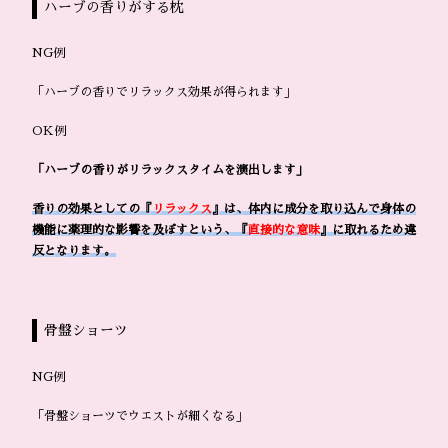
ハーブの香りがする枕
NG例
「ハーブの香りでリラックス効果が得られます」
OK例
「ハーブの香りがリラックスタイムを演出します」
香りの効果としての『
リラックス
』は、体内に成分を取り込んで身体の
機能に薬理的な影響を及ぼすという、『
直接的な意味
』に取れるため違
反となります。
骨盤ショーツ
NG例
「骨盤ショーツでウエストが細くなる」