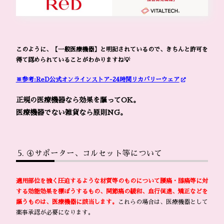
このように、【一般医療機器】と明記されているので、きちんと許可を
得て認められていることがわかりますね💡
※参考:ReD公式オンラインストア-24時間リカバリーウェア
正規の医療機器なら効果を謳ってOK。
医療機器でない雑貨なら原則NG。
④サポーター、コルセット等について
適用部位を強く圧迫するような材質等のものについて腰痛・膝痛等に対
する効能効果を標ぼうするもの、関節痛の緩和、血行促進、矯正などを
謳うものは、医療機器に該当します。
これらの場合は、医療機器として
薬事承認が必要になります。