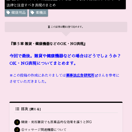
法律と注意すべき表現のまとめ
健康用品
薬機法
この記事は
約11分
で読めます。
『第５章 雑貨・健康機器などのOK・NG表現』
今回で最後。雑貨や健康機器などの場合はどうでしょうか？
OK・NG表現についてまとめます。
※この投稿の作成にあたりましては
薬事法広告研究所
さんを参考に
させていただきました。
目次
健康・美容雑貨でも医薬品的な効果を謳うとNG
①マッサージ関連機器について