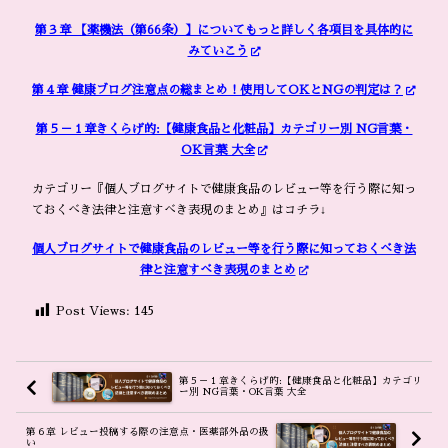
第３章 【薬機法（第66条）】についてもっと詳しく各項目を具体的に
みていこう
第４章 健康ブログ注意点の総まとめ！使用してOKとNGの判定は？
第５－１章きくらげ的:【健康食品と化粧品】カテゴリー別 NG言葉・
OK言葉 大全
カテゴリー『個人ブログサイトで健康食品のレビュー等を行う際に知っ
ておくべき法律と注意すべき表現のまとめ』はコチラ↓
個人ブログサイトで健康食品のレビュー等を行う際に知っておくべき法
律と注意すべき表現のまとめ
Post Views:
145
第５－１章きくらげ的:【健康食品と化粧品】カテゴリ
ー別 NG言葉・OK言葉 大全
第６章 レビュー投稿する際の注意点・医薬部外品の扱
い