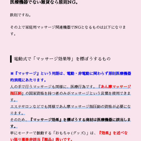
医療機器でない雑貨なら原則NG。
鉄則ですね。
その上で家庭用マッサージ関連機器でNGとなるものは以下になりま
す。
電動式で「マッサージ効果等」を標ぼうするもの
※『マッサージ』という用語は、電動・非電動に関わらず原則医療機器
的表現にあたります。
人の手で行うマッサージも同様に、医療行為です。『
あん摩マッサージ
指圧師
』の国家資格を持つ者のみがマッサージという言葉を使用できま
す。
エステサロンなどでも同様であん摩マッサージ指圧師の資格が必要にな
ります。
そのため、
『マッサージ効果』を標ぼうする商材は医療機器に該当しま
す。
単にモーターで振動する「おもちゃ(グッズ)」は、
『効果』を述べな
い限り薬事非該当『雑品』扱いです。