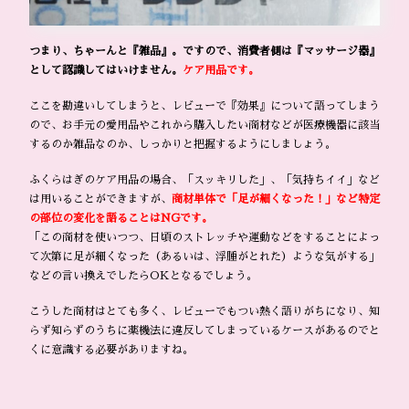
つまり、ちゃーんと『雑品』。ですので、消費者側は『マッサージ器』
として認識してはいけません。
ケア用品です。
ここを勘違いしてしまうと、レビューで『効果』について語ってしまう
ので、お手元の愛用品やこれから購入したい商材などが医療機器に該当
するのか雑品なのか、しっかりと把握するようにしましょう。
ふくらはぎのケア用品の場合、「スッキリした」、「気持ちイイ」など
は用いることができますが、
商材単体で「足が細くなった！」など特定
の部位の変化を語ることはNGです。
「この商材を使いつつ、日頃のストレッチや運動などをすることによっ
て次第に足が細くなった（あるいは、浮腫がとれた）ような気がする」
などの言い換えでしたらOKとなるでしょう。
こうした商材はとても多く、レビューでもつい熱く語りがちになり、知
らず知らずのうちに薬機法に違反してしまっているケースがあるのでと
くに意識する必要がありますね。