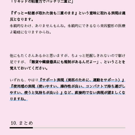
「リキッドの粘着力でパッチリ二重に」
『ずっと＝粘着が取れた後も二重のまま』という意味に取れる表現は違
反となります。
永続的なわけ、ありませんもんね。永続的にできるなら美容整形の医療
よ範疇になりますからね。
他にもたくさんあるかと思いますが、ちょっと把握しきれないので駆け
足ですが、
「雑貨や健康器具にも規制があるんだよー」、ということを
覚えておいてください。
いずれも、やはり
『サポート表現（美容のために、運動をサポート）』
『使用感の表現（使いやすい、操作性が良い、コンパクトで持ち運びし
やすい、使うと気持ちが良い）』など、直接的でない表現が望ましくな
りますね。
まとめ