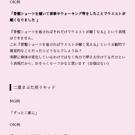
OK例
「骨盤ショーツを履いて家事やウォーキング等をしたことでウエストが
細くなりました 」
『骨盤ショーツを着ければそれだけでウエストが細くなる』という表現
はできません。
これ『骨盤ショーツを着ければウエストが細く見える』という主観的で
視覚的なことだったらどうなんでしょうね？
実際に身体が変化しているわけではなく外力で押さえ付けてるだけとい
う表現だから、おそらくセーフかなと思います（自信はない）
二重まぶた用リキッド
NG例
「ずっと二重に」
OK例