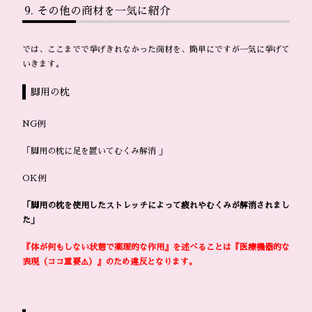
その他の商材を一気に紹介
では、ここまでで挙げきれなかった商材を、簡単にですが一気に挙げて
いきます。
脚用の枕
NG例
「脚用の枕に足を置いてむくみ解消 」
OK例
「脚用の枕を使用したストレッチによって疲れやむくみが解消されまし
た」
『体が何もしない状態で薬理的な作用』を述べることは『医療機器的な
表現（ココ重要⚠️）』のため違反となります。