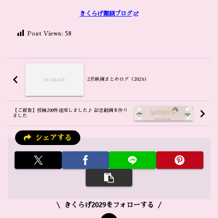
きくらげ雑談ブログ
Post Views:
58
2月映画まとめログ（2026）
【ご報告】投稿200件達成しました♪ 記念動画を作り
ました
シェアする
きくらげ2029をフォローする