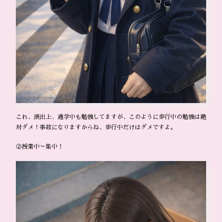
これ、演出上、通学中も勉強してますが、このように歩行中の勉強は絶
対ダメ！事故になりますからね、歩行中だけはダメですよ。
②授業中～集中！