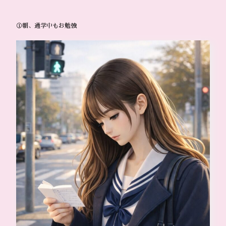
①朝、通学中もお勉強