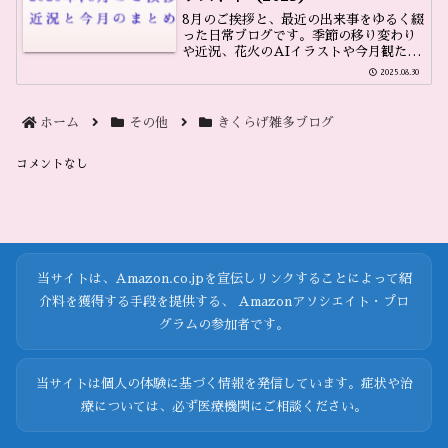
8月のご挨拶と、最近の出来事をゆるく綴
った日常ブログです。季節の移り変わり
や近況、花火のAIイラストや今月観た映
画の感想などをまとめています。
2025.08.30
ホーム
その他
きくらげ雑多ブログ
コメントなし
当サイトは、Amazon.co.jpを宣伝しリンクすることによって紹
介料を獲得する手段を提供する、 Amazonアソシエイト・プロ
グラムの参加者です。
当サイトは個人の体験に基づく情報を発信しています。症状や治
療については、必ず医療機関にご相談ください。