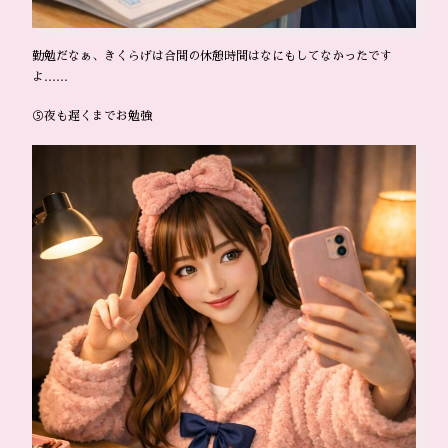
勤勉だなぁ、きくらげは合間の休憩時間はなにもしてなかったです
よ……
⑤夜も遅くまでお勉強