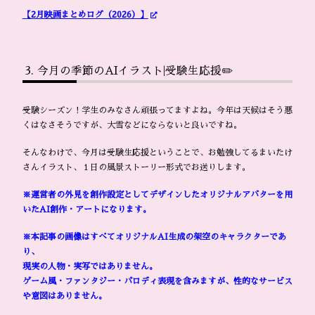
【2月映画まとめログ（2026）】
今月の季節のAIイラスト|受験生応援✏️
受験シーズン！学生のみなさん頑張ってますよね。今年は天候はそう悪
くはなさそうですが、大雪などにならないと良いですね。
そんなわけで、今月は受験生応援ということで、お勉強してるまいたけ
さんイラスト、１日の風景ストーリー形式でお送りします。
※運営者の外見を創作設定としてデザインしたオリジナルアバターを用
いたAI創作・アートになります。
※本記事の画像はすべてオリジナルAI生成の架空のキャラクターであ
り、
現実の人物・実写ではありません。
ゲーム風・ファンタジー・パロディ表現を含みますが、性的なサービス
や意図はありません。