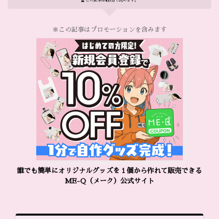
この記事は
約3分
で読めます。
※この記事はプロモーションを含みます
誰でも簡単にオリジナルグッズを１個から作れて販売できる
ME-Q（メーク）公式サイト