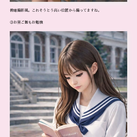
俯瞰撮影風。これそうとう高い位置から撮ってますね。
③お昼ご飯もお勉強