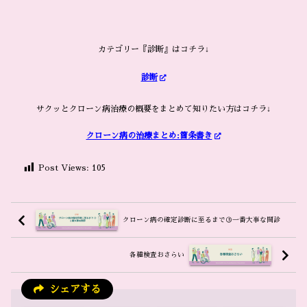
カテゴリー『診断』はコチラ↓
診断
サクッとクローン病治療の概要をまとめて知りたい方はコチラ↓
クローン病の治療まとめ:箇条書き
Post Views:
105
クローン病の確定診断に至るまで③一番大事な問診
各種検査おさらい
シェアする