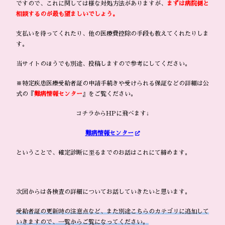
ですので、これに関しては様な対処方法がありますが、
まずは病院側と
相談するのが最も望ましいでしょう。
支払いを待ってくれたり、他の医療費控除の手段も教えてくれたりしま
す。
当サイトのほうでも別途、投稿しますので参考にしてください。
※特定疾患医療受給者証の申請手続きや受けられる保証などの詳細は公
式の『
難病情報センター
』をご覧ください。
コチラからHPに飛べます↓
難病情報センター
ということで、確定診断に至るまでのお話はこれにて締めます。
次回からは各検査の詳細についてお話していきたいと思います。
受給者証の更新時の注意点など、また別途こちらのカテゴリに追加して
いきますので、一覧からご覧になってください。