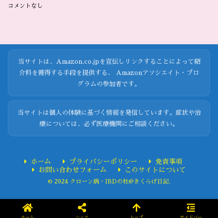
コメントなし
当サイトは、Amazon.co.jpを宣伝しリンクすることによって紹
介料を獲得する手段を提供する、 Amazonアソシエイト・プロ
グラムの参加者です。
当サイトは個人の体験に基づく情報を発信しています。症状や治
療については、必ず医療機関にご相談ください。
ホーム
プライバシーポリシー
免責事項
お問い合わせフォーム
このサイトについて
© 2024 クローン病・IBDの杜@きくらげ日記.
ホーム
シェア
トップ
サイドバー