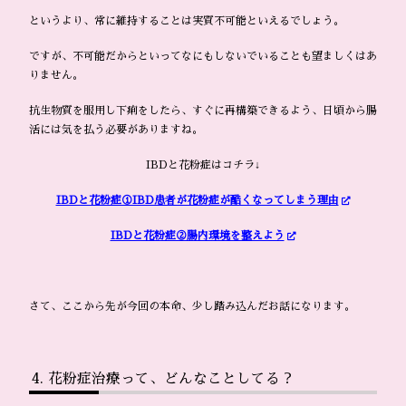
というより、常に維持することは実質不可能といえるでしょう。
ですが、不可能だからといってなにもしないでいることも望ましくはあ
りません。
抗生物質を服用し下痢をしたら、すぐに再構築できるよう、日頃から腸
活には気を払う必要がありますね。
IBDと花粉症はコチラ↓
IBDと花粉症①IBD患者が花粉症が酷くなってしまう理由
IBDと花粉症②腸内環境を整えよう
さて、ここから先が今回の本命、少し踏み込んだお話になります。
花粉症治療って、どんなことしてる？