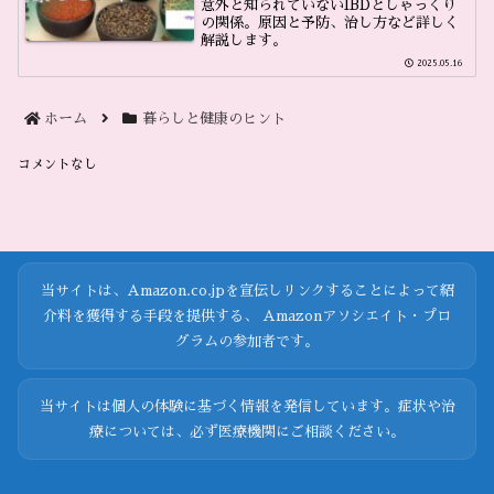
意外と知られていないIBDとしゃっくり
の関係。原因と予防、治し方など詳しく
解説します。
2025.05.16
ホーム
暮らしと健康のヒント
コメントなし
当サイトは、Amazon.co.jpを宣伝しリンクすることによって紹
介料を獲得する手段を提供する、 Amazonアソシエイト・プロ
グラムの参加者です。
当サイトは個人の体験に基づく情報を発信しています。症状や治
療については、必ず医療機関にご相談ください。