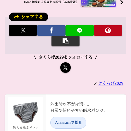
IBDと鎮痛剤①鎮痛剤の種類【基本情報】
シェアする
きくらげ2029をフォローする
きくらげ2029
外出時の不安対策に。
日常で使いやすい吸水パンツ。
Amazonで見る