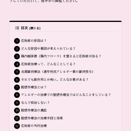
プしていただいて、後半から閲覧ください。
目次
花粉症の原因は？
どんな原因や要因が考えられている？
腸内細菌叢（腸内フローラ）を整えると花粉症が治る？
花粉症治療って、どんなことしてる？
長期維持療法（通年性抗アレルギー薬の維持投与）
それでも副作用とか怖い。どんなお薬がある？
脱感作療法とは？
アレルギーの治療での脱感作療法ではどんなことをしている？
なんで根治しない？
脱感作療法の適応
脱感作療法の治療手段と効果
花粉症の外科治療