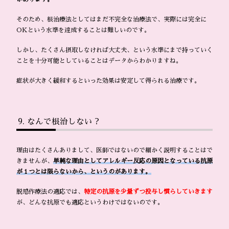
そのため、根治療法としてはまだ不完全な治療法で、実際には完全に
OKという水準を達成することは難しいのです。
しかし、たくさん摂取しなければ大丈夫、という水準にまで持っていく
ことを十分可能としていることはデータからわかりますね。
症状が大きく緩和するといった効果は安定して得られる治療です。
なんで根治しない？
理由はたくさんありまして、医師ではないので細かく説明することはで
きませんが、
単純な理由としてアレルギー反応の原因となっている抗原
が１つとは限らないから、というのがあります。
脱感作療法の適応では、
特定の抗原を少量ずつ投与し慣らしていきます
が、どんな抗原でも適応というわけではないのです。