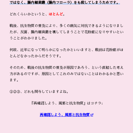
ではなく、腸内細菌叢（腸内フローラ）をも殺してしまうためです。
どれくらいかというと、
ほとんど
。
戦後、抗生物質の普及により、多くの病気に対抗できるようになりまし
たが、反面、腸内細菌叢を壊してしまうことで花粉症になりやすいとい
うことがわかりました。
何故、近年になって明らかになったかといいますと、戦前は花粉症がほ
とんどなかったからだそうです。
そのため、戦後の抗生物質の普及が原因であろう、という直結した考え
方があるのですが、原因としてこれのみではないことはわかるかと思い
ます。
①②③、どれも関与していますよね。
『再確認しよう、風邪と抗生物質』はコチラ↓
再確認しよう、風邪と抗生物質