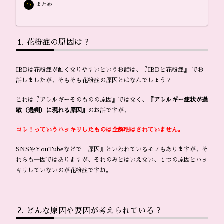
まとめ
花粉症の原因は？
IBDは花粉症が酷くなりやすいというお話は、『IBDと花粉症』 でお
話しましたが、そもそも花粉症の原因とはなんでしょう？
これは『アレルギーそのものの原因』ではなく、
『アレルギー症状が過
敏（過剰）に現れる原因』
のお話ですが、
コレ！っていうハッキリしたものは全解明はされていません。
SNSやYouTubeなどで『原因』といわれているモノもありますが、そ
れらも一因ではありますが、それのみとはいえない、１つの原因とハッ
キリしていないのが花粉症ですね。
どんな原因や要因が考えられている？