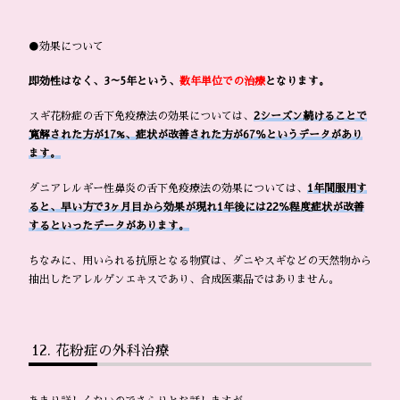
●効果について
即効性はなく、3～5年という、
数年単位での治療
となります。
スギ花粉症の舌下免疫療法の効果については、
2シーズン続けることで
寛解された方が17%、症状が改善された方が67％というデータがあり
ます。
ダニアレルギー性鼻炎の舌下免疫療法の効果については、
1年間服用す
ると、早い方で3ヶ月目から効果が現れ1年後には22％程度症状が改善
するといったデータがあります。
ちなみに、用いられる抗原となる物質は、ダニやスギなどの天然物から
抽出したアレルゲンエキスであり、合成医薬品ではありません。
花粉症の外科治療